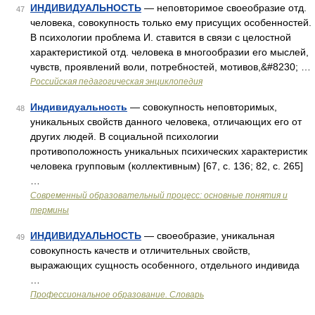
ИНДИВИДУАЛЬНОСТЬ
— неповторимое своеобразие отд.
47
человека, совокупность только ему присущих особенностей.
В психологии проблема И. ставится в связи с целостной
характеристикой отд. человека в многообразии его мыслей,
чувств, проявлений воли, потребностей, мотивов,&#8230; …
Российская педагогическая энциклопедия
Индивидуальность
— совокупность неповторимых,
48
уникальных свойств данного человека, отличающих его от
других людей. В соци­альной психологии
противоположность уникальных психических характеристик
человека групповым (коллективным) [67, c. 136; 82, c. 265]
…
Современный образовательный процесс: основные понятия и
термины
ИНДИВИДУАЛЬНОСТЬ
— своеобразие, уникальная
49
совокупность качеств и отличительных свойств,
выражающих сущность особенного, отдельного индивида
…
Профессиональное образование. Словарь