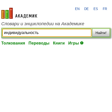
EN
DE
ES
FR
academic.ru
Словари и энциклопедии на Академике
Найти!
Толкования
Переводы
Книги
Игры ⚽